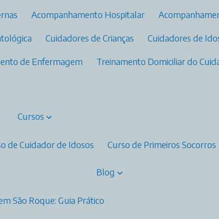
ernas
Acompanhamento Hospitalar
Acompanhamen
ntológica
Cuidadores de Crianças
Cuidadores de Id
amento de Enfermagem
Treinamento Domiciliar do Cui
Cursos
rso de Cuidador de Idosos
Curso de Primeiros Socorros
Blog
em São Roque: Guia Prático