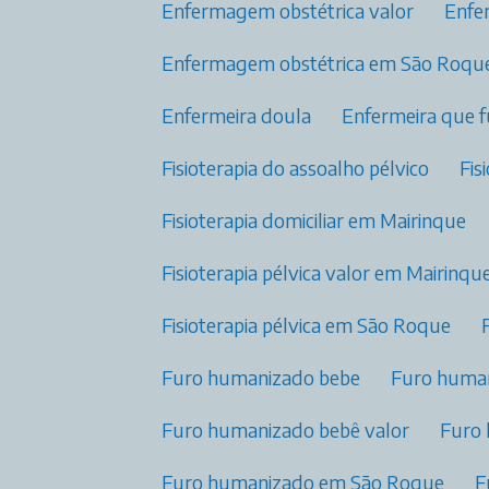
Enfermagem obstétrica valor​
Enf
Enfermagem obstétrica​ em São Roqu
Enfermeira doula
Enfermeira que 
Fisioterapia do assoalho pélvico​
Fi
Fisioterapia domiciliar​ em Mairinque
Fisioterapia pélvica valor​ em Mairinqu
Fisioterapia pélvica​ em São Roque
Furo humanizado bebe
Furo huma
Furo humanizado bebê valor
Furo
Furo humanizado em São Roque