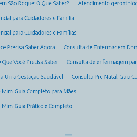
 em São Roque: O Que Saber?
Atendimento gerontológ
ncial para Cuidadores e Família
ncial para Cuidadores e Famílias
cê Precisa Saber Agora
Consulta de Enfermagem Domi
O Que Você Precisa Saber
Consulta de enfermagem para
para Uma Gestação Saudável
Consulta Pré Natal: Guia
e Mim: Guia Completo para Mães
 Mim: Guia Prático e Completo