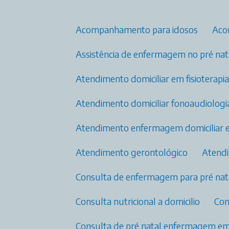
Acompanhamento para idosos
Ac
Assistência de enfermagem no pré nata
Atendimento domiciliar em fisioterap
Atendimento domiciliar fonoaudiologi
Atendimento enfermagem domiciliar 
Atendimento gerontológico
Aten
Consulta de enfermagem para pré nata
Consulta nutricional a domicilio
Co
Consulta de pré natal enfermagem​ e