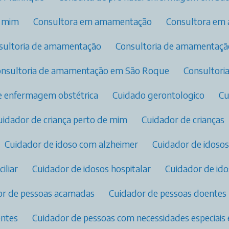
e mim
Consultora em amamentação​
Consultora em
nsultoria de amamentação
Consultoria de amamentaç
Consultoria de amamentação em São Roque
Consultor
de enfermagem obstétrica​
Cuidado gerontologico
C
Cuidador de criança perto de mim
Cuidador de crianças
Cuidador de idoso com alzheimer
Cuidador de idosos
iliar
Cuidador de idosos hospitalar
Cuidador de id
dor de pessoas acamadas
Cuidador de pessoas doentes
entes
Cuidador de pessoas com necessidades especiais