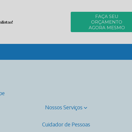
FAÇA SEU
istas!
ORÇAMENTO
AGORA MESMO
ipe
Nossos Serviços
Cuidador de Pessoas