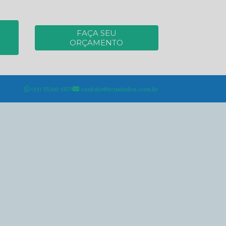
FAÇA SEU
ORÇAMENTO
(11) 93360-1079
contato@bcuidados.com.br