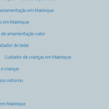
 amamentação​ em Mairinque
ão em Mairinque
ia de amamentação valor
uidador de bebê
Cuidador de crianças em Mairinque
 e crianças
osos noturno
 em Mairinque