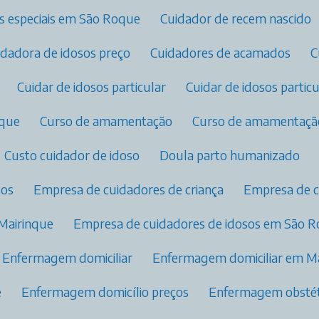
s especiais em São Roque
Cuidador de recem nascido
uidadora de idosos preço
Cuidadores de acamados
Cuidar de idosos particular
Cuidar de idosos parti
oque
Curso de amamentação
Curso de amamentaçã
Custo cuidador de idoso
Doula parto humanizado
sos
Empresa de cuidadores de criança
Empresa de 
 Mairinque
Empresa de cuidadores de idosos em São 
Enfermagem domiciliar
Enfermagem domiciliar em M
e
Enfermagem domicílio preços
Enfermagem obstétr