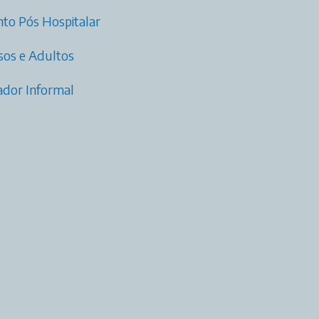
to Pós Hospitalar
osos e Adultos
dador Informal