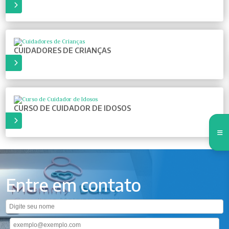
IS
CUIDADORES DE CRIANÇAS
IS
CURSO DE CUIDADOR DE IDOSOS
IS
Entre em contato