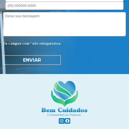
Os campos com * são obrigatórios