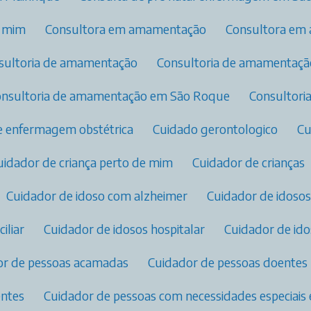
e mim
Consultora em amamentação​
Consultora em
nsultoria de amamentação
Consultoria de amamentaç
Consultoria de amamentação em São Roque
Consultor
de enfermagem obstétrica​
Cuidado gerontologico
C
Cuidador de criança perto de mim
Cuidador de crianças
Cuidador de idoso com alzheimer
Cuidador de idosos
iliar
Cuidador de idosos hospitalar
Cuidador de id
dor de pessoas acamadas
Cuidador de pessoas doentes
entes
Cuidador de pessoas com necessidades especiais