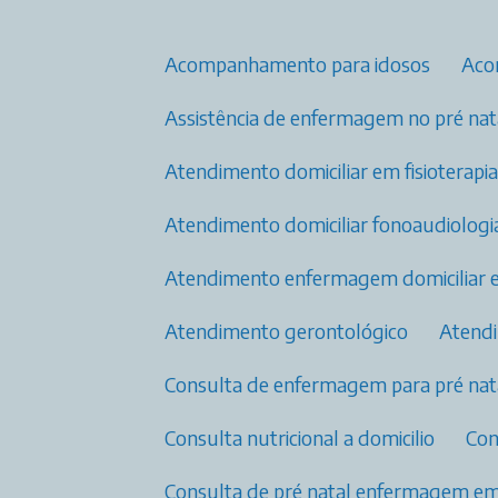
Acompanhamento para idosos
Ac
Assistência de enfermagem no pré nata
Atendimento domiciliar em fisioterap
Atendimento domiciliar fonoaudiologi
Atendimento enfermagem domiciliar 
Atendimento gerontológico
Aten
Consulta de enfermagem para pré nata
Consulta nutricional a domicilio
Co
Consulta de pré natal enfermagem​ e