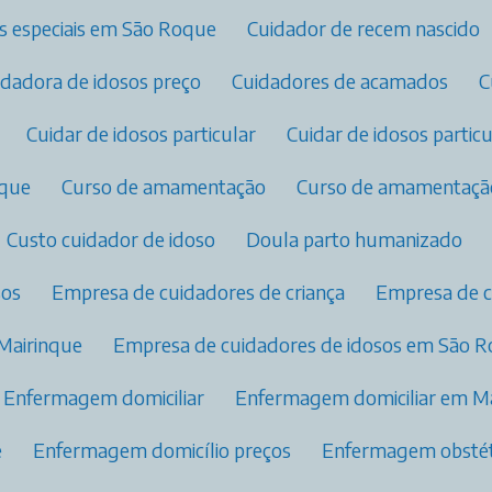
s especiais em São Roque
Cuidador de recem nascido
uidadora de idosos preço
Cuidadores de acamados
Cuidar de idosos particular
Cuidar de idosos parti
oque
Curso de amamentação
Curso de amamentaçã
Custo cuidador de idoso
Doula parto humanizado
sos
Empresa de cuidadores de criança
Empresa de 
 Mairinque
Empresa de cuidadores de idosos em São 
Enfermagem domiciliar
Enfermagem domiciliar em M
e
Enfermagem domicílio preços
Enfermagem obstétr