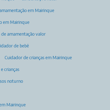
 amamentação​ em Mairinque
ão em Mairinque
ia de amamentação valor
uidador de bebê
Cuidador de crianças em Mairinque
 e crianças
osos noturno
 em Mairinque