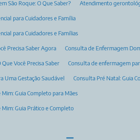
 em São Roque: O Que Saber?
Atendimento gerontológ
ncial para Cuidadores e Família
ncial para Cuidadores e Famílias
cê Precisa Saber Agora
Consulta de Enfermagem Domi
O Que Você Precisa Saber
Consulta de enfermagem para
para Uma Gestação Saudável
Consulta Pré Natal: Guia
e Mim: Guia Completo para Mães
 Mim: Guia Prático e Completo