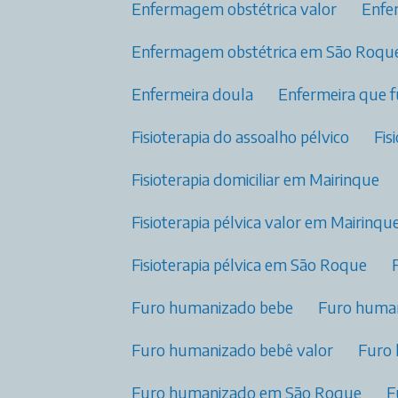
Enfermagem obstétrica valor​
Enf
Enfermagem obstétrica​ em São Roqu
Enfermeira doula
Enfermeira que 
Fisioterapia do assoalho pélvico​
Fi
Fisioterapia domiciliar​ em Mairinque
Fisioterapia pélvica valor​ em Mairinqu
Fisioterapia pélvica​ em São Roque
Furo humanizado bebe
Furo huma
Furo humanizado bebê valor
Furo
Furo humanizado em São Roque