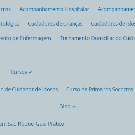
ernas
Acompanhamento Hospitalar
Acompanhamen
ntológica
Cuidadores de Crianças
Cuidadores de Id
amento de Enfermagem
Treinamento Domiciliar do Cui
Cursos
rso de Cuidador de Idosos
Curso de Primeiros Socorros
Blog
em São Roque: Guia Prático