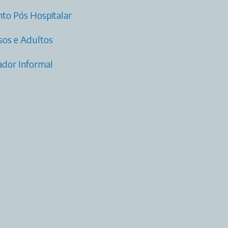
to Pós Hospitalar
osos e Adultos
dador Informal