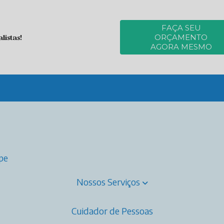
FAÇA SEU
istas!
ORÇAMENTO
AGORA MESMO
ipe
Nossos Serviços
Cuidador de Pessoas