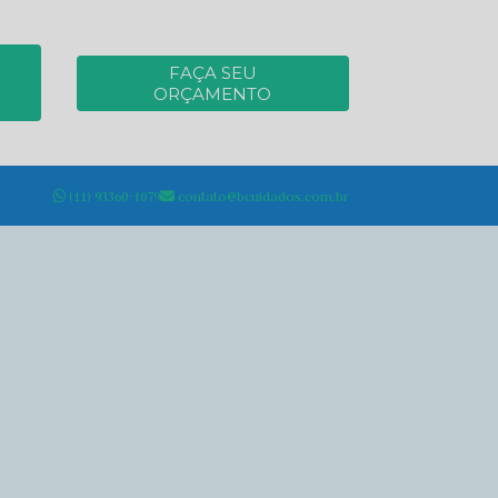
FAÇA SEU
ORÇAMENTO
(11) 93360-1079
contato@bcuidados.com.br