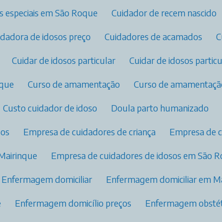
s especiais em São Roque
Cuidador de recem nascido
uidadora de idosos preço
Cuidadores de acamados
Cuidar de idosos particular
Cuidar de idosos parti
oque
Curso de amamentação
Curso de amamentaçã
Custo cuidador de idoso
Doula parto humanizado
sos
Empresa de cuidadores de criança
Empresa de 
 Mairinque
Empresa de cuidadores de idosos em São 
Enfermagem domiciliar
Enfermagem domiciliar em M
e
Enfermagem domicílio preços
Enfermagem obstétr