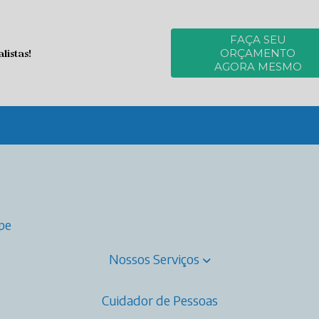
FAÇA SEU
istas!
ORÇAMENTO
AGORA MESMO
ipe
Nossos Serviços
Cuidador de Pessoas