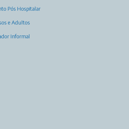
to Pós Hospitalar
osos e Adultos
dador Informal