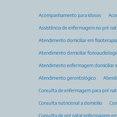
Acompanhamento para idosos
Ac
Assistência de enfermagem no pré nata
Atendimento domiciliar em fisioterap
Atendimento domiciliar fonoaudiologi
Atendimento enfermagem domiciliar 
Atendimento gerontológico
Aten
Consulta de enfermagem para pré nata
Consulta nutricional a domicilio
Co
Consulta de pré natal enfermagem​ e