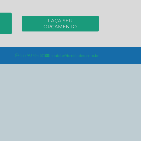
FAÇA SEU
ORÇAMENTO
(11) 93360-1079
contato@bcuidados.com.br