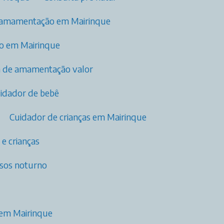
 amamentação​ em Mairinque
ão em Mairinque
ia de amamentação valor
uidador de bebê
Cuidador de crianças em Mairinque
 e crianças
osos noturno
 em Mairinque