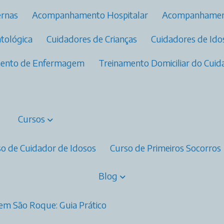
ernas
Acompanhamento Hospitalar
Acompanhamen
ntológica
Cuidadores de Crianças
Cuidadores de Id
amento de Enfermagem
Treinamento Domiciliar do Cui
Cursos
rso de Cuidador de Idosos
Curso de Primeiros Socorros
Blog
em São Roque: Guia Prático