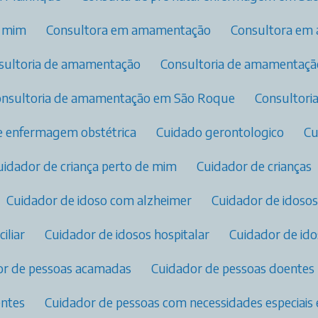
e mim
Consultora em amamentação​
Consultora em
nsultoria de amamentação
Consultoria de amamentaç
Consultoria de amamentação em São Roque
Consultor
de enfermagem obstétrica​
Cuidado gerontologico
C
Cuidador de criança perto de mim
Cuidador de crianças
Cuidador de idoso com alzheimer
Cuidador de idosos
iliar
Cuidador de idosos hospitalar
Cuidador de id
dor de pessoas acamadas
Cuidador de pessoas doentes
entes
Cuidador de pessoas com necessidades especiais