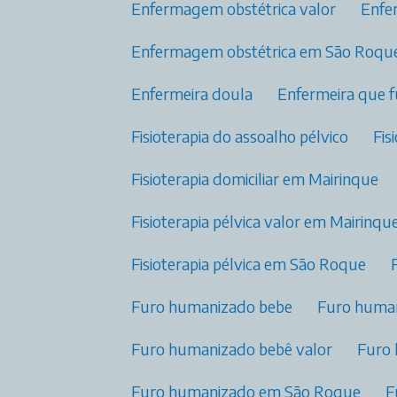
Enfermagem obstétrica valor​
Enf
Enfermagem obstétrica​ em São Roqu
Enfermeira doula
Enfermeira que 
Fisioterapia do assoalho pélvico​
Fi
Fisioterapia domiciliar​ em Mairinque
Fisioterapia pélvica valor​ em Mairinqu
Fisioterapia pélvica​ em São Roque
Furo humanizado bebe
Furo huma
Furo humanizado bebê valor
Furo
Furo humanizado em São Roque