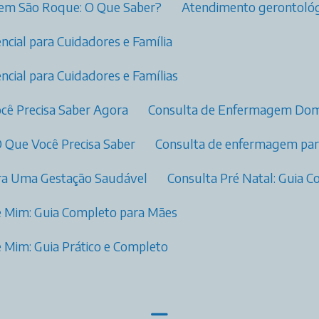
 em São Roque: O Que Saber?
Atendimento gerontológ
ncial para Cuidadores e Família
ncial para Cuidadores e Famílias
cê Precisa Saber Agora
Consulta de Enfermagem Domi
O Que Você Precisa Saber
Consulta de enfermagem para
para Uma Gestação Saudável
Consulta Pré Natal: Guia
e Mim: Guia Completo para Mães
 Mim: Guia Prático e Completo