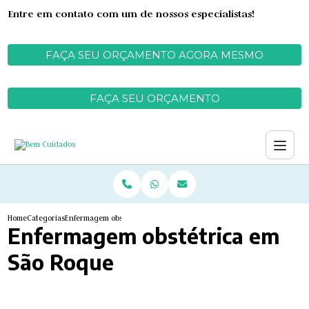
Entre em contato com um de nossos especialistas!
FAÇA SEU ORÇAMENTO AGORA MESMO
FAÇA SEU ORÇAMENTO
Home
Categorias
Enfermagem obstétrica​ em São Roque
Enfermagem obstétrica​ em
São Roque