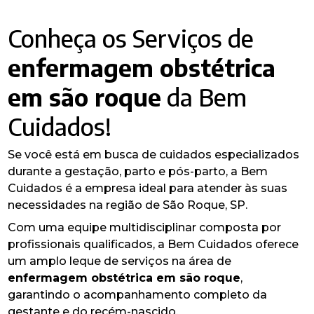
Conheça os Serviços de
enfermagem obstétrica​
em são roque
da Bem
Cuidados!
Se você está em busca de cuidados especializados
durante a gestação, parto e pós-parto, a Bem
Cuidados é a empresa ideal para atender às suas
necessidades na região de São Roque, SP.
Com uma equipe multidisciplinar composta por
profissionais qualificados, a Bem Cuidados oferece
um amplo leque de serviços na área de
enfermagem obstétrica​ em são roque
,
garantindo o acompanhamento completo da
gestante e do recém-nascido.