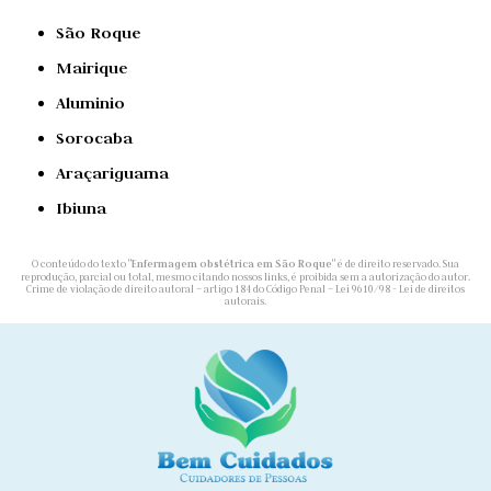
São Roque
Mairique
Aluminio
Sorocaba
Araçariguama
Ibiuna
O conteúdo do texto "
Enfermagem obstétrica​ em São Roque
" é de direito reservado. Sua
reprodução, parcial ou total, mesmo citando nossos links, é proibida sem a autorização do autor.
Crime de violação de direito autoral – artigo 184 do Código Penal –
Lei 9610/98 - Lei de direitos
autorais
.